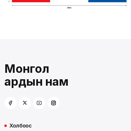
Монгол
ардын нам
Холбоос