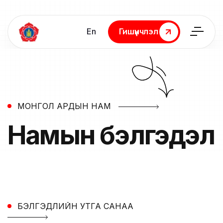
En
Гишүүнчлэл
Гишүүнчлэл
МОНГОЛ АРДЫН НАМ
Намын
бэлгэдэл
БЭЛГЭДЛИЙН УТГА САНАА