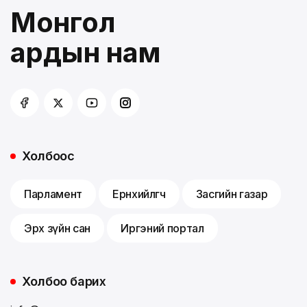
Монгол
ардын нам
Холбоос
Парламент
Ерөнхийлөгч
Засгийн газар
Эрх зүйн сан
Иргэний портал
Холбоо барих