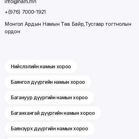
info@nam.mn
+(976) 7000-1921
Монгол Ардын Намын Төв Байр,Тусгаар тогтнолын
ордон
Нийслэлийн намын хороо
Баянгол дүүргийн намын хороо
Багануур дүүргийн намын хороо
Баганхангай дүүргийн намын хороо
Баянзүрх дүүргийн намын хороо