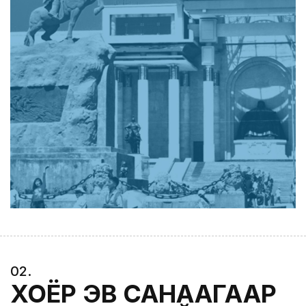
0
2
.
ХОЁР ЭВ САНААГААР