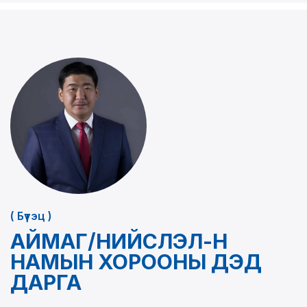
( Бүтэц )
АЙМАГ/НИЙСЛЭЛ-Н
НАМЫН ХОРООНЫ ДЭД
ДАРГА