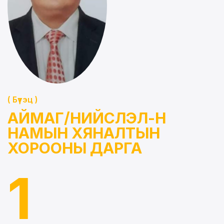
( Бүтэц )
АЙМАГ/НИЙСЛЭЛ-Н
НАМЫН ХЯНАЛТЫН
ХОРООНЫ ДАРГА
1