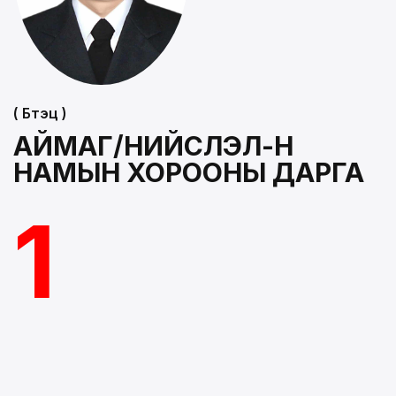
( Бүтэц )
АЙМАГ/НИЙСЛЭЛ-Н
НАМЫН ХОРООНЫ ДАРГА
1