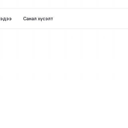
эдээ
Санал хүсэлт