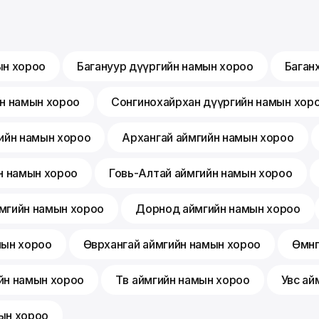
ын хороо
Багануур дүүргийн намын хороо
Баган
йн намын хороо
Сонгинохайрхан дүүргийн намын хор
ийн намын хороо
Архангай аймгийн намын хороо
н намын хороо
Говь-Алтай аймгийн намын хороо
мгийн намын хороо
Дорнод аймгийн намын хороо
мын хороо
Өвөрхангай аймгийн намын хороо
Өмнө
йн намын хороо
Төв аймгийн намын хороо
Увс ай
ын хороо