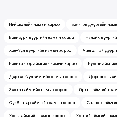
Нийслэлийн намын хороо
Баянгол дүүргийн нам
Баянзүрх дүүргийн намын хороо
Налайх дүүрги
Хан-Уул дүүргийн намын хороо
Чингэлтэй дүүрг
Баянхонгор аймгийн намын хороо
Булган аймгий
Дархан-Уул аймгийн намын хороо
Дорноговь ай
Завхан аймгийн намын хороо
Орхон аймгийн на
Сүхбаатар аймгийн намын хороо
Сэлэнгэ аймги
Хөвсгөл аймгийн намын хороо
Хэнтий аймгийн нам