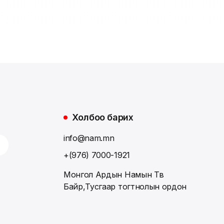
Холбоо барих
info@nam.mn
+(976) 7000-1921
Монгол Ардын Намын Төв
Байр,Тусгаар тогтнолын ордон