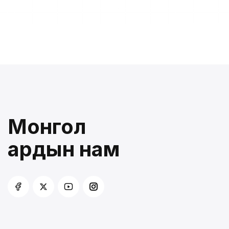
Монгол
ардын нам